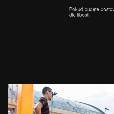
Pokud budete postova
dle libosti.