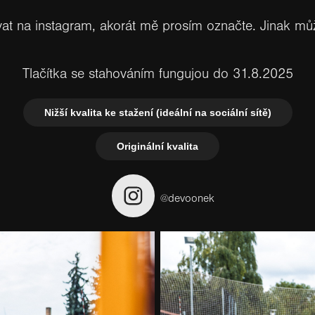
t na instagram, akorát mě prosím označte. Jinak můž
Tlačítka se stahováním fungujou do 31.8.2025
Nižší kvalita ke stažení (ideální na sociální sítě)
Originální kvalita
@devoonek