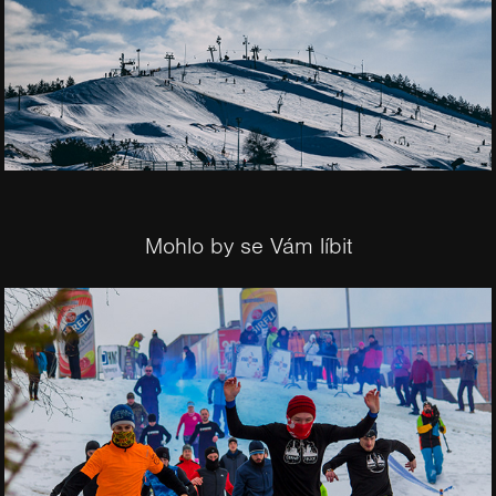
Mohlo by se Vám líbit
2018
Winter HEI Run