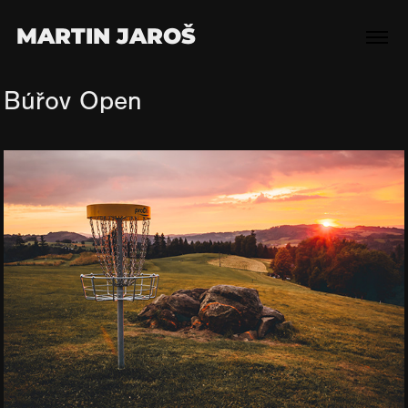
MARTIN JAROŠ
Búřov Open