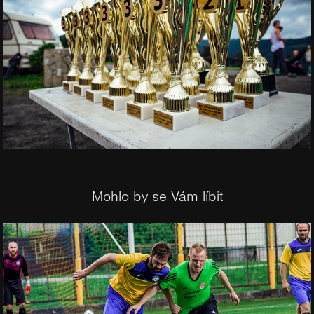
Mohlo by se Vám líbit
2018